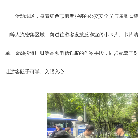
活动现场，身着红色志愿者服装的公交安全员与属地民
口等人流密集区域，向过往游客发放反诈宣传小卡片。卡片
单、金融投资理财等高频电信诈骗的作案手段，同步配套了
让游客随手可学、入眼入心。