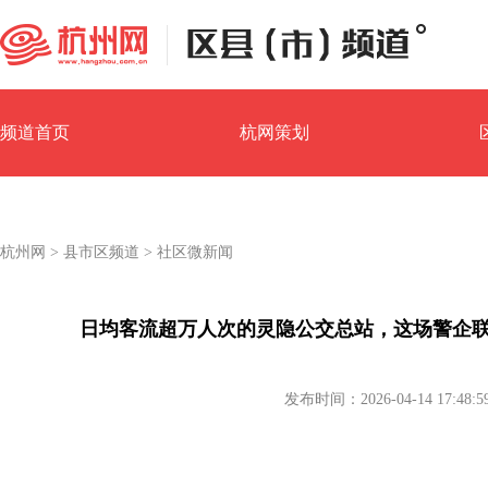
频道首页
杭网策划
园区经济
镇街汇
杭州网
>
县市区频道
>
社区微新闻
日均客流超万人次的灵隐公交总站，这场警企
发布时间：2026-04-14 17:48:5