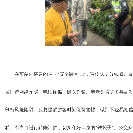
在车站内搭建的临时“安全课堂”上，宣传队伍分领域开
警围绕网络诈骗、电话诈骗、街头诈骗、养老诈骗等多类高
剖析风险陷阱，反复提醒游客时刻保持警惕，做到不轻易相
私、不盲目进行转账汇款，切实守好自身的“钱袋子”。公交