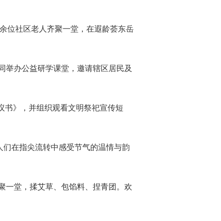
0余位社区老人齐聚一堂，在遐龄荟东岳
同举办公益研学课堂，邀请辖区居民及
议书》，并组织观看文明祭祀宣传短
老人们在指尖流转中感受节气的温情与韵
聚一堂，揉艾草、包馅料、捏青团。欢