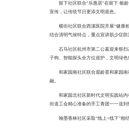
留下社区联合“乐惠居”在留下·银
宣传，让传统节日更添文明底色。
横街社区联合西溪医院开展“健康
结合清明气候特点，重点宣讲肌少症防
石马社区杭州市第二公墓迎来祭扫
子狗、智能探头全方位巡护，文明绿色
和家园南社区联合遐龄荟和家园南
融。
和家园北社区新时代文明实践站内
街道工会精心准备的手工青团一一送到
翰墨香林社区采取“线上+线下”