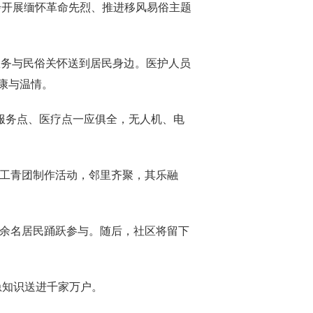
同步开展缅怀革命先烈、推进移风易俗主题
服务与民俗关怀送到居民身边。医护人员
康与温情。
民服务点、医疗点一应俱全，无人机、电
手工青团制作活动，邻里齐聚，其乐融
0余名居民踊跃参与。随后，社区将留下
急知识送进千家万户。