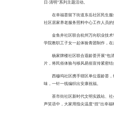
日·清明”系列主题活动。
在幸福荟留下街道东岳社区民生服
社区居家养老服务照料中心工作人员的
金鱼井社区联合杭州万向职业技术
学院教职工子女一起体验青团制作，在
杨家牌楼社区联合遐龄荟开展“包
片，将民俗体验与移风易俗宣传紧密结
西穆坞社区携手辖区单位遐龄荟，
味，一针一线编织出安康祝福。
茶市街社区新时代文明实践站、社
声笑语中，大家用指尖温度“捏”出幸福