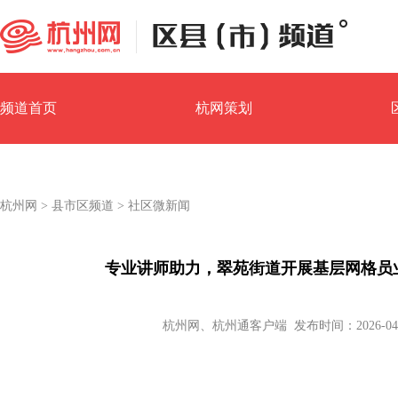
频道首页
杭网策划
园区经济
镇街汇
杭州网
>
县市区频道
>
社区微新闻
专业讲师助力，翠苑街道开展基层网格员
杭州网、杭州通客户端 发布时间：2026-04-01 