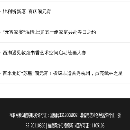
· 胜利祈新愿 喜庆闹元宵
· “元宵家宴”温情上演 五十组家庭共赴春日之约
· 西湖遇见敦煌书香艺术空间启动绘画大赛
· 百米龙灯“苏醒”闹元宵！省级非遗首秀杭州，点亮武林之星