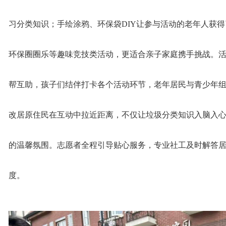
习分类知识；手绘涂鸦、环保袋DIY让参与活动的老年人获
环保圈圈乐等趣味竞技类活动，更适合亲子家庭携手挑战。
帮互助，孩子们结伴打卡各个活动环节，老年居民与青少年
改居原住民在互动中拉近距离，不仅让垃圾分类知识入脑入
的温馨氛围。志愿者全程引导贴心服务，专业社工及时解答
度。