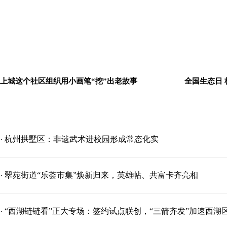
上城这个社区组织用小画笔“挖”出老故事
全国生态日
· 杭州拱墅区：非遗武术进校园形成常态化实
· 翠苑街道“乐荟市集”焕新归来，英雄帖、共富卡齐亮相
· “西湖链链看”正大专场：签约试点联创，“三箭齐发”加速西