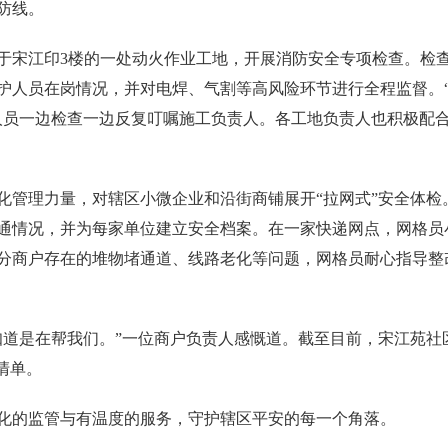
防线。
于宋江印3楼的一处动火作业工地，开展消防安全专项检查。检
护人员在岗情况，并对电焊、气割等高风险环节进行全程监督。
人员一边检查一边反复叮嘱施工负责人。各工地负责人也积极配合
化管理力量，对辖区小微企业和沿街商铺展开“拉网式”安全体检
通情况，并为每家单位建立安全档案。在一家快递网点，网格员
分商户存在的堆物堵通道、线路老化等问题，网格员耐心指导整
道是在帮我们。”一位商户负责人感慨道。截至目前，宋江苑社区
清单。
化的监管与有温度的服务，守护辖区平安的每一个角落。