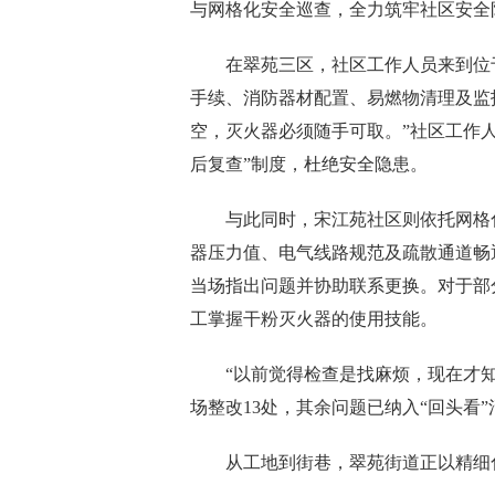
与网格化安全巡查，全力筑牢社区安全
在翠苑三区，社区工作人员来到位
手续、消防器材配置、易燃物清理及监
空，灭火器必须随手可取。”社区工作
后复查”制度，杜绝安全隐患。
与此同时，宋江苑社区则依托网格
器压力值、电气线路规范及疏散通道畅
当场指出问题并协助联系更换。对于部
工掌握干粉灭火器的使用技能。
“以前觉得检查是找麻烦，现在才知
场整改13处，其余问题已纳入“回头看”
从工地到街巷，翠苑街道正以精细