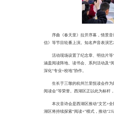
序曲《春天里》拉开序幕，情景音诗
信》等节目轮番上演。知名声音表演艺
活动现场设置了纪念章、明信片等“
涵盖阅读阵地、读书会、系列活动及“
深化“专业+校地”协作。
生长于三墩的杭州兰里悦读会作为民
阅读会”等荣誉。西湖区正以此为标杆，
本次音诗会是西湖区推动“文艺+全
湖区将持续探索“阅读+”模式，推动“