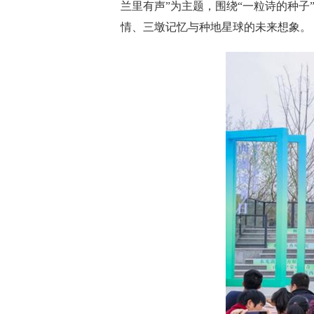
兰里有声”为主题，围绕“一粒诗的种子
情、三墩记忆与种地星球的未来想象。