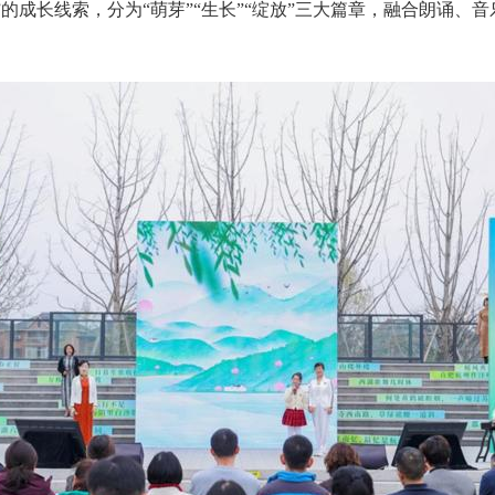
”的成长线索，分为“萌芽”“生长”“绽放”三大篇章，融合朗诵