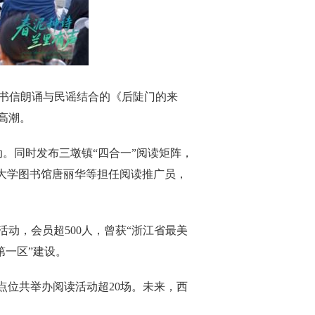
、书信朗诵与民谣结合的《后陡门的来
高潮。
动。同时发布三墩镇“四合一”阅读矩阵，
大学图书馆唐丽华等担任阅读推广员，
动，会员超500人，曾获“浙江省最美
第一区”建设。
香点位共举办阅读活动超20场。未来，西