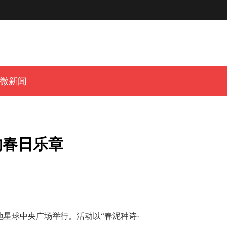
微新闻
响春日乐章
种地星球中央广场举行。活动以“春泥种诗·