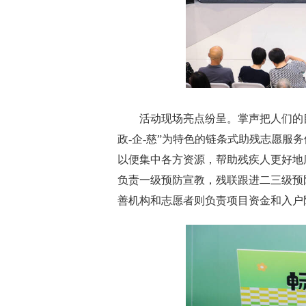
活动现场亮点纷呈。掌声把人们的目
政-企-慈”为特色的链条式助残志愿
以便集中各方资源，帮助残疾人更好地
负责一级预防宣教，残联跟进二三级预
善机构和志愿者则负责项目资金和入户