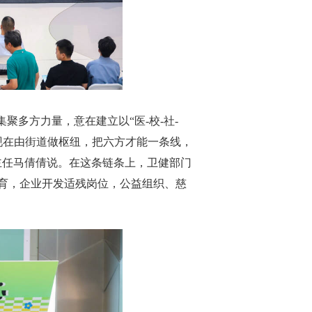
聚多方力量，意在建立以“医-校-社-
现在由街道做枢纽，把六方才能一条线，
主任马倩倩说。在这条链条上，卫健部门
育，企业开发适残岗位，公益组织、慈