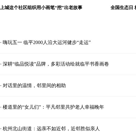
上城这个社区组织用小画笔“挖”出老故事
全国生态日
· 嗨玩五一 临平2000人沿大运河健步“走运”
· 深耕“临品悦读”品牌，多彩活动绘就临平书香画卷
· 对话里的温情，邻里间的相助
· 楼道里的“女儿们”：平凡邻里共护老人幸福晚年
· 杭州北山街道：远亲不如近邻，近邻胜似亲人