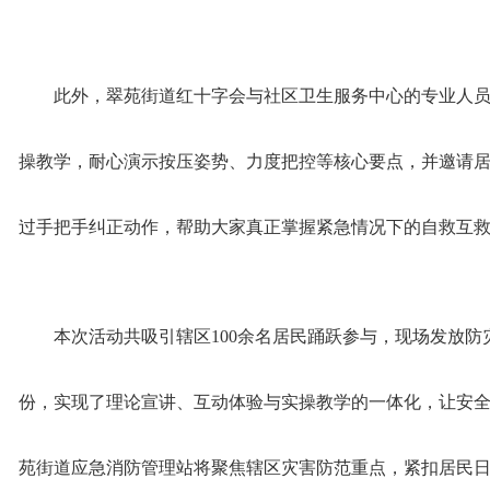
此外，翠苑街道红十字会与社区卫生服务中心的专业人
操教学，耐心演示按压姿势、力度把控等核心要点，并邀请
过手把手纠正动作，帮助大家真正掌握紧急情况下的自救互
本次活动共吸引辖区100余名居民踊跃参与，现场发放防
份，实现了理论宣讲、互动体验与实操教学的一体化，让安
苑街道应急消防管理站将聚焦辖区灾害防范重点，紧扣居民