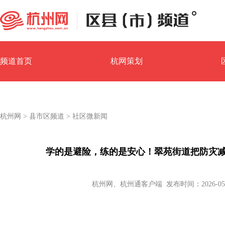
频道首页
杭网策划
园区经济
镇街汇
杭州网
>
县市区频道
>
社区微新闻
学的是避险，练的是安心！翠苑街道把防灾
杭州网、杭州通客户端 发布时间：2026-05-11 