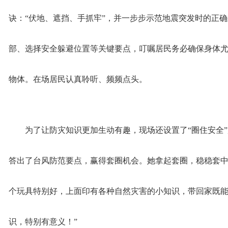
诀：“伏地、遮挡、手抓牢”，并一步步示范地震突发时的正
部、选择安全躲避位置等关键要点，叮嘱居民务必确保身体
物体。在场居民认真聆听、频频点头。
为了让防灾知识更加生动有趣，现场还设置了“圈住安全
答出了台风防范要点，赢得套圈机会。她拿起套圈，稳稳套中
个玩具特别好，上面印有各种自然灾害的小知识，带回家既
识，特别有意义！”