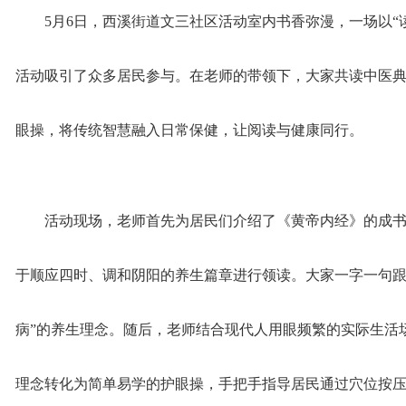
5月6日，西溪街道文三社区活动室内书香弥漫，一场以“
活动吸引了众多居民参与。在老师的带领下，大家共读中医
眼操，将传统智慧融入日常保健，让阅读与健康同行。
活动现场，老师首先为居民们介绍了《黄帝内经》的成
于顺应四时、调和阴阳的养生篇章进行领读。大家一字一句跟
病”的养生理念。随后，老师结合现代人用眼频繁的实际生活场
理念转化为简单易学的护眼操，手把手指导居民通过穴位按