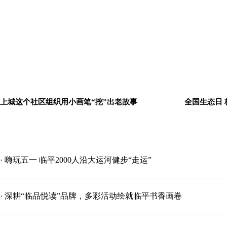
上城这个社区组织用小画笔“挖”出老故事
全国生态日
· 嗨玩五一 临平2000人沿大运河健步“走运”
· 深耕“临品悦读”品牌，多彩活动绘就临平书香画卷