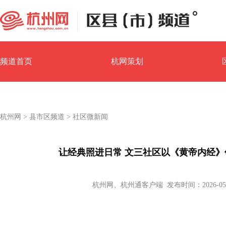
频道首页
杭网策划
园区经济
镇街汇
杭州网
>
县市区频道
>
社区微新闻
让经典照进日常 文三社区以《黄帝内经
杭州网、杭州通客户端 发布时间：2026-05-08 