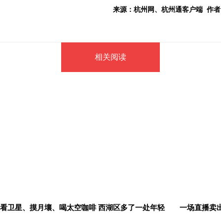
来源：杭州网、杭州通客户端 作者
相关阅读
看卫星、摸月壤、喝太空咖啡 西湖区多了一处年轻
一场直播卖出