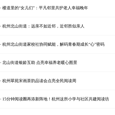
· 楼道里的“女儿们”：平凡邻里共护老人幸福晚年
· 杭州北山街道：远亲不如近邻，近邻胜似亲人
· 杭州北山街道家校社协同赋能，解码青春期成长“心”密码
· 北山街道银龄互助 点亮幸福养老暖心图景
· 杭州翠苑宋画茶韵品读会点亮全民阅读周
· 15分钟阅读圈再添新阵地！杭州这所小学与社区共建阅读坊