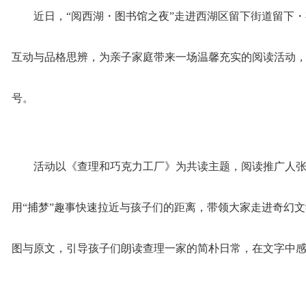
近日，“阅西湖・图书馆之夜”走进西湖区留下街道留下
互动与品格思辨，为亲子家庭带来一场温馨充实的阅读活动
号。
活动以《查理和巧克力工厂》为共读主题，阅读推广人
用“捕梦”趣事快速拉近与孩子们的距离，带领大家走进奇幻
图与原文，引导孩子们朗读查理一家的简朴日常，在文字中