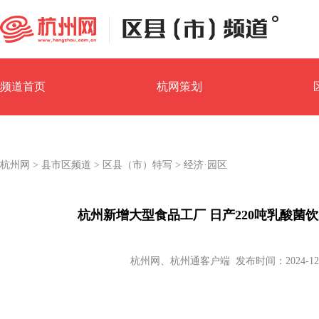
频道首页
杭网策划
园区经济
镇街汇
杭州网
>
县市区频道
>
区县（市）特写
>
经济·园区
杭州新增大型食品工厂 日产220吨乳酸菌
杭州网、杭州通客户端 发布时间：2024-12-23 