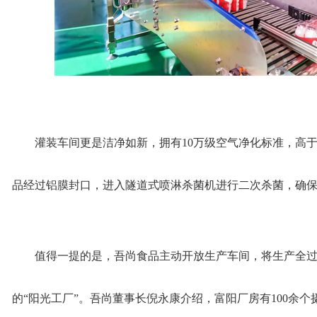
灌装车间更是洁净如新，拥有10万级空气净化标准，高
品经过铝膜封口，进入隧道式喷淋杀菌机进行二次杀菌，确
值得一提的是，吾尚食品主动开放生产车间，将生产全
的“阳光工厂”。吾尚董事长倪永康介绍，富阳厂房有100余