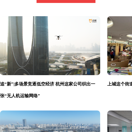
追“新”|多场景竞逐低空经济 杭州这家公司织出一
上城这个街
张“无人机运输网络”