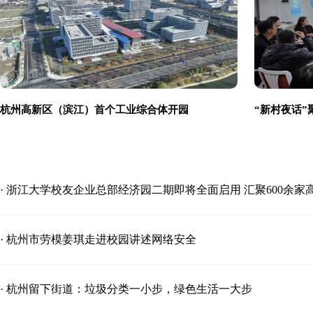
杭州高新区（滨江）首个工业综合体开园
“新村夜话”
· 浙江大学校友企业总部经济园二期即将全面启用 汇聚600余家
· 杭州市劳模姜琪走进校园讲述网络安全
· 杭州留下街道：垃圾分类一小步，绿色生活一大步