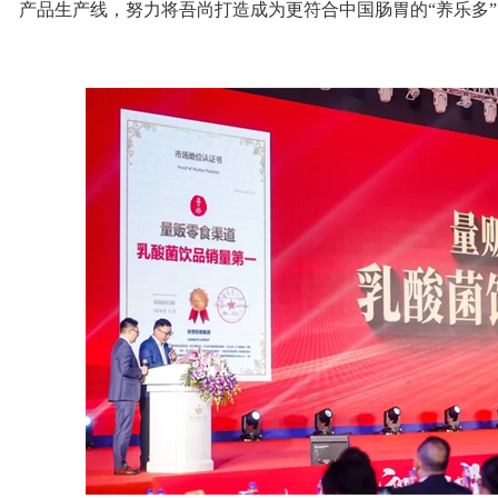
产品生产线，努力将吾尚打造成为更符合中国肠胃的“养乐多”