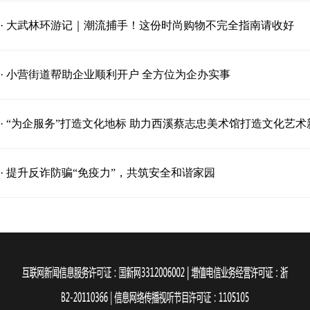
· 大武林环游记｜潮流捕手！这份时尚购物不完全指南请收好
· 小营街道帮助企业顺利开户 全方位为企办实事
· “为企服务”打造文化地标 助力西溪蔡志忠美术馆打造文化艺术
· 提升反诈防骗“免疫力”，共筑安全和谐家园