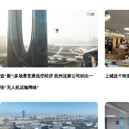
追“新”|多场景竞逐低空经济 杭州这家公司织出一
上城这个街
张“无人机运输网络”