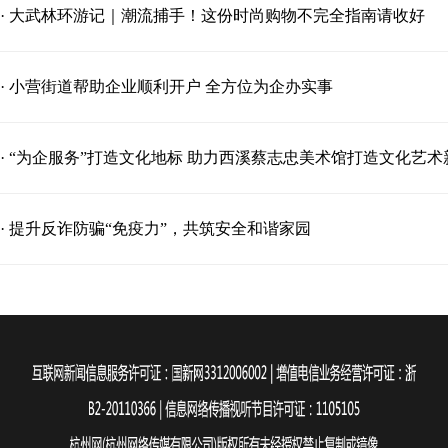
· 大武林环游记｜潮流捕手！这份时尚购物不完全指南请收好
· 小营街道帮助企业顺利开户 全方位为企办实事
· “为企服务”打造文化地标 助力西溪蔡志忠美术馆打造文化艺术
· 提升反诈防骗“免疫力”，共筑安全和谐家园