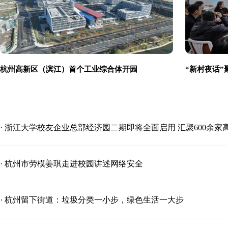
杭州高新区（滨江）首个工业综合体开园
“新村夜话”
· 浙江大学校友企业总部经济园二期即将全面启用 汇聚600余家
· 杭州市劳模姜琪走进校园讲述网络安全
· 杭州留下街道：垃圾分类一小步，绿色生活一大步